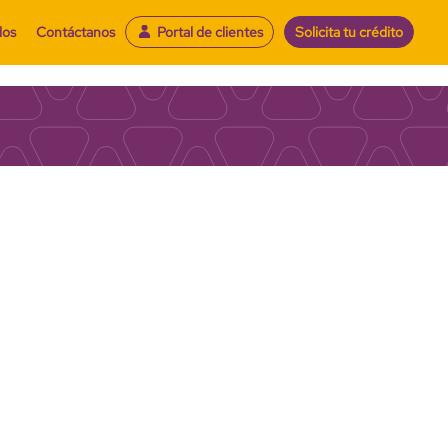
dos
Contáctanos
Portal de clientes
Solicita tu crédito