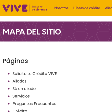
Nosotros
Líneas de crédito
Alia
MAPA DEL SITIO
Páginas
Solicita tu Crédito VIVE
Aliados
Sé un aliado
Servicios
Preguntas Frecuentes
Crédito